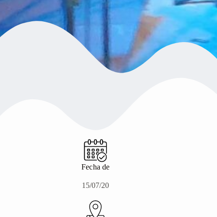
Fecha de
15/07/20