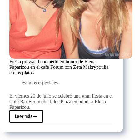
Fiesta previa al concierto en honor de Elena
Paparizou en el café Forum con Zeta Makrypoulia
en los platos
eventos especiales
El viernes 20 de julio se celebró una gran fiesta en el
Café Bar Forum de Talos Plaza en honor a Elena
Paparizou...
Leer más
Fiesta
previa
al
concierto