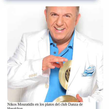
Nikos Mouratidis en los platos del club Danza de
Heraklion