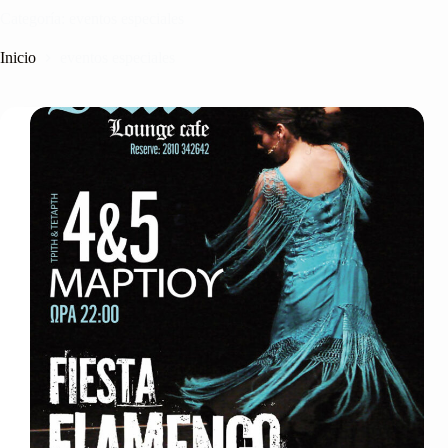
Categoría:
eventos especiales
Inicio
eventos especiales