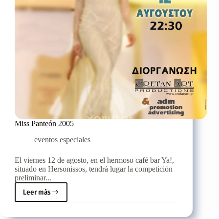
Miss Panteón 2005
eventos especiales
El viernes 12 de agosto, en el hermoso café bar Ya!,
situado en Hersonissos, tendrá lugar la competición
preliminar...
Leer más
Miss
Panteón
2005