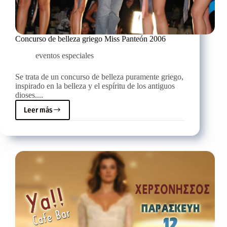
Concurso de belleza griego Miss Panteón 2006
eventos especiales
Se trata de un concurso de belleza puramente griego,
inspirado en la belleza y el espíritu de los antiguos
dioses....
Leer más
Concurso
de
belleza
griego
Miss
Panteón
2006