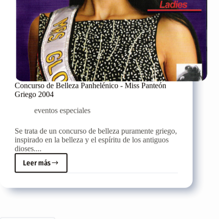
Concurso de Belleza Panhelénico - Miss Panteón
Griego 2004
eventos especiales
Se trata de un concurso de belleza puramente griego,
inspirado en la belleza y el espíritu de los antiguos
dioses....
Leer más
Concurso
de
Belleza
Panhelénico
-
Miss