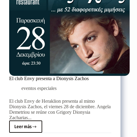
El club Envy presenta a Dionysis Zachos
eventos especiales
El club Envy de Heraklion presenta al mimo
Dionysis Zachos, el viernes 28 de diciembre. Angela
Demetriou se reúne con Grigory Dionysia
Zacharias...
Leer más
El
club