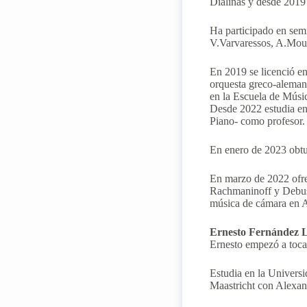
Dialinas y desde 2019 
Ha participado en sem
V.Varvaressos, A.Mouz
En 2019 se licenció en
orquesta greco-aleman
en la Escuela de Músi
Desde 2022 estudia en
Piano- como profesor.
En enero de 2023 obtu
En marzo de 2022 ofre
Rachmaninoff y Debuss
música de cámara en 
Ernesto Fernández 
Ernesto empezó a tocar
Estudia en la Universi
Maastricht con Alexan