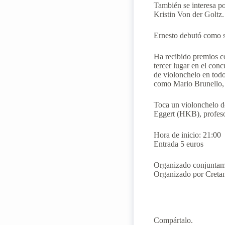
También se interesa po
Kristin Von der Goltz.
Ernesto debutó como so
Ha recibido premios c
tercer lugar en el con
de violonchelo en todo
como Mario Brunello, 
Toca un violonchelo d
Eggert (HKB), profeso
Hora de inicio: 21:00
Entrada 5 euros
Organizado conjuntam
Organizado por Cretan
Compártalo.