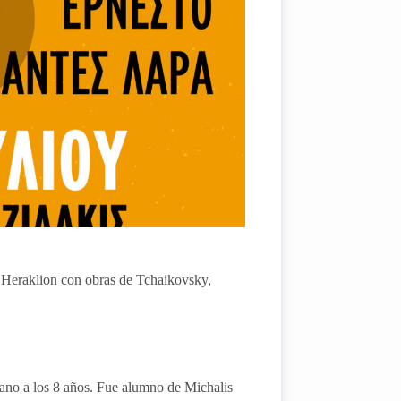
e Heraklion con obras de Tchaikovsky,
iano a los 8 años. Fue alumno de Michalis