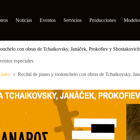
tros
Noticias
Eventos
Servicios
Producciones
Modelo
olonchelo con obras de Tchaikovsky, Janáček, Prokofiev y Shostakovich
ventos especiales
ciales
Recital de piano y violonchelo con obras de Tchaikovsky, Ja