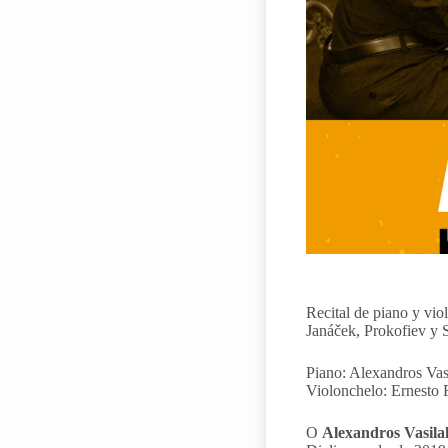
Recital de piano y vio
Janáček, Prokofiev y 
Piano: Alexandros Vas
Violonchelo: Ernesto 
Ο
Alexandros Vasila