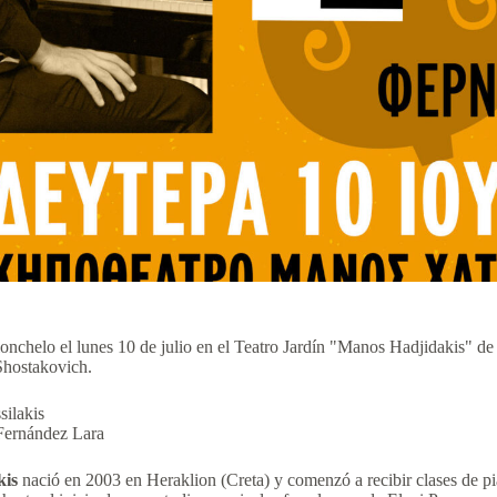
lonchelo el lunes 10 de julio en el Teatro Jardín "Manos Hadjidakis" d
Shostakovich.
silakis
Fernández Lara
kis
nació en 2003 en Heraklion (Creta) y comenzó a recibir clases de p