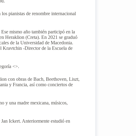
ou.
los pianistas de renombre internacional
. Ese mismo año también participó en la
en Heraklion (Creta). En 2021 se graduó
cales de la Universidad de Macedonia.
 Kravtchin -Director de la Escuela de
egoría <>.
lion con obras de Bach, Beethoven, Liszt,
ania y Francia, así como conciertos de
ano y una madre mexicana, músicos,
 Jan Ickert. Anteriormente estudió en