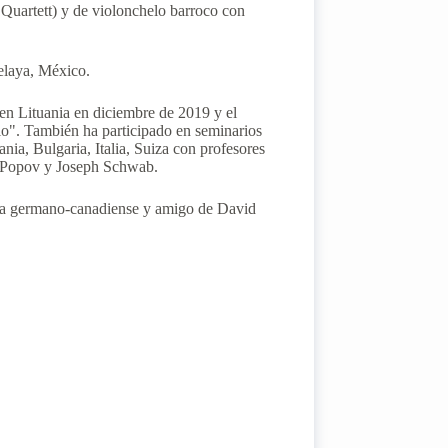
 Quartett) y de violonchelo barroco con
Celaya, México.
en Lituania en diciembre de 2019 y el
lo". También ha participado en seminarios
ia, Bulgaria, Italia, Suiza con profesores
n Popov y Joseph Schwab.
sta germano-canadiense y amigo de David