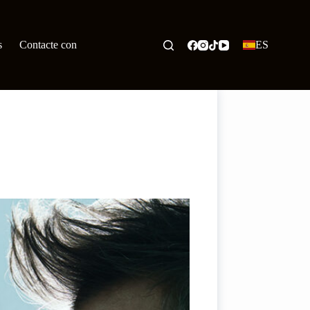
s
Contacte con
ES