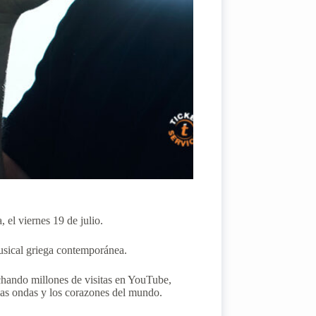
 el viernes 19 de julio.
musical griega contemporánea.
echando millones de visitas en YouTube,
 las ondas y los corazones del mundo.