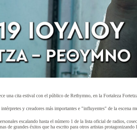
e una cita estival con el público de Rethymno, en la Fortaleza Fortetza,
 intérpretes y creadores más importantes e "influyentes" de la escena 
ersonales escalando hasta el número 1 de la lista oficial de radios, cos
as de grandes éxitos que ha escrito para otros artistas protagonizando