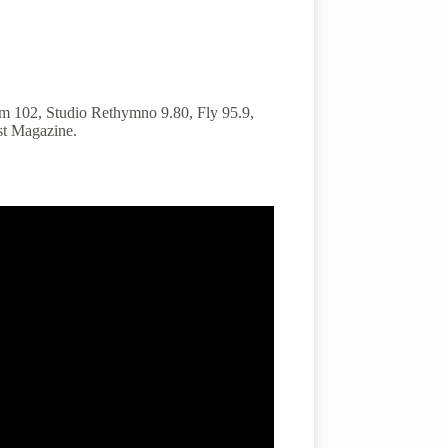
am 102, Studio Rethymno 9.80, Fly 95.9,
st Magazine.