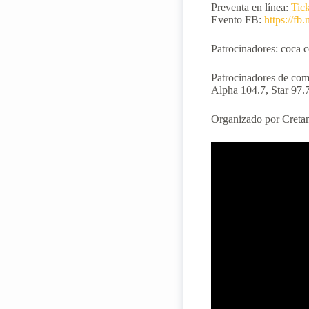
Preventa en línea:
Tick
Evento FB:
https://fb
Patrocinadores: coca 
Patrocinadores de com
Alpha 104.7, Star 97.
Organizado por Cretan