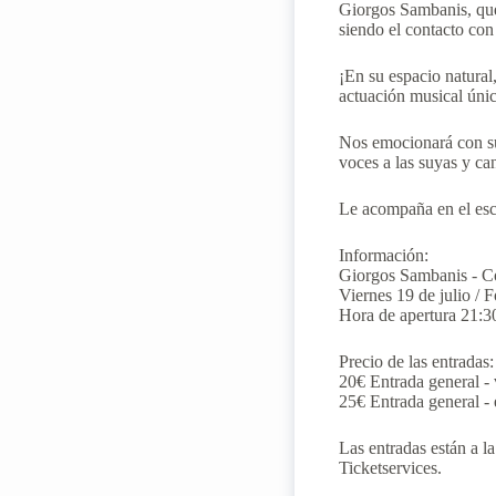
Giorgos Sambanis, que 
siendo el contacto con 
¡En su espacio natural
actuación musical únic
Nos emocionará con su 
voces a las suyas y ca
Le acompaña en el esc
Información:
Giorgos Sambanis - C
Viernes 19 de julio / 
Hora de apertura 21:30
Precio de las entradas:
20€ Entrada general - 
25€ Entrada general - 
Las entradas están a l
Ticketservices.