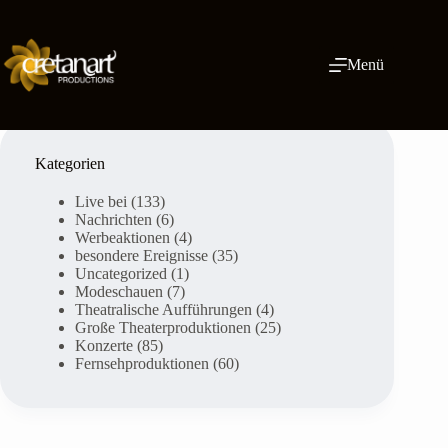
Zum
Inhalt
springen
Menü
Kategorien
Live bei
(133)
Nachrichten
(6)
Werbeaktionen
(4)
besondere Ereignisse
(35)
Uncategorized
(1)
Modeschauen
(7)
Theatralische Aufführungen
(4)
Große Theaterproduktionen
(25)
Konzerte
(85)
Fernsehproduktionen
(60)