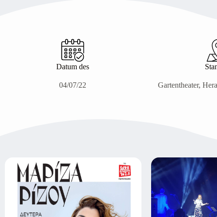
Datum des
Sta
04/07/22
Gartentheater, Her