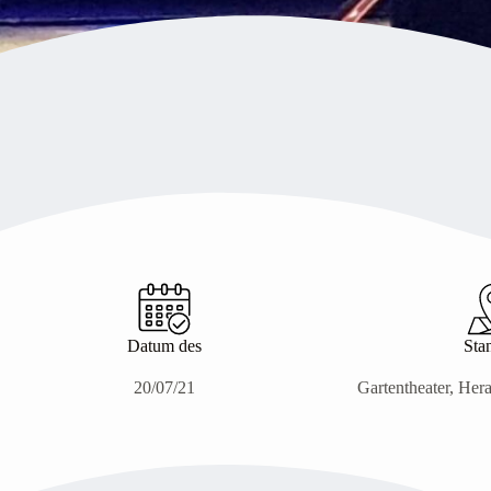
Datum des
Sta
20/07/21
Gartentheater, Her