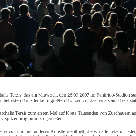
alis Terzis, das am Mittwoch, den 26.09.2007 im Pankritio-Stadion sta
 beliebten Künstler beim größten Konzert zu, das jemals auf Kreta stat
schalis Terzis zum ersten Mal auf Kreta Tausenden von Zuschauern au
res Spitzenprogramm zu genießen.
er von ihm und anderen Künstlern enthielt, die wir alle lieben. Lieder,