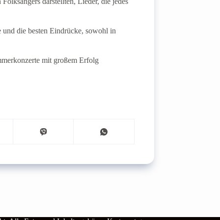
Folksängers darstellten, Lieder, die jedes
und die besten Eindrücke, sowohl in
mmerkonzerte mit großem Erfolg