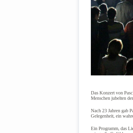
Das Konzert von Pasch
Menschen jubelten dem
Nach 23 Jahren gab Pa
Gelegenheit, ein wah
Ein Programm, das Lied