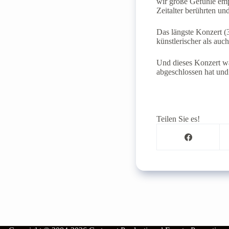
wir große Gefühle empf
Zeitalter berührten un
Das längste Konzert 
künstlerischer als auch
Und dieses Konzert wa
abgeschlossen hat und 
Teilen Sie es!