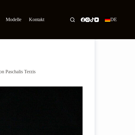
Modelle
Kontakt
DE
on Paschalis Terzis