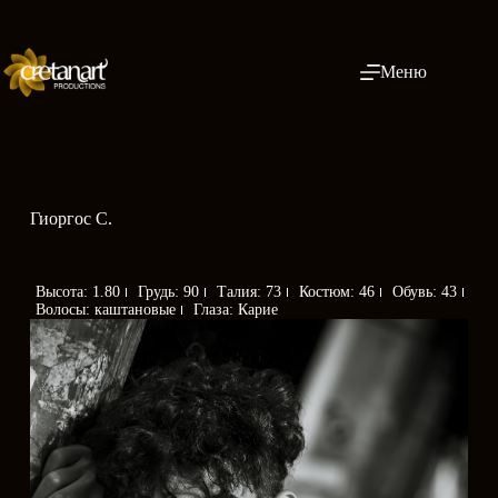
Меню
Гиоргос С.
Высота: 1.80
Грудь: 90
Талия: 73
Костюм: 46
Обувь: 43
Волосы: каштановые
Глаза: Карие