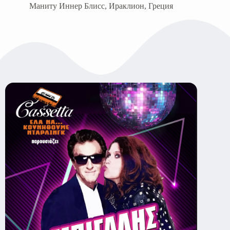
Маниту Иннер Блисс, Ираклион, Греция