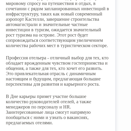
мировому спросу на путешествия и отдых, в
сочетании с рядом запланированных инвестиций в
инфраструктуру, таких как новый современный
аэропорт Кастелли, завершение строительства
автомагистрали и значительные частные
инвестиции в туризм, ожидается значительный
рост туризма на острове. Этот рост будет
сопровождаться соответствующим увеличением
количества рабочих мест в туристическом секторе.
Профессия отельера - отличный выбор для тех, кто
обладает врожденным чувством гостеприимства и
общения, а также для тех, кто хочет его развить.
Это привлекательная отрасль с динамичным
настоящим и будущим, предлагающая большие
перспективы для развития и карьерного роста.
В Дне карьеры примет участие большое
количество руководителей отелей, а также
менеджеров по персоналу и HR.
Заинтересованные лица смогут напрямую
пообщаться с ними и узнать о вакансиях,
предлагаемых отелями.