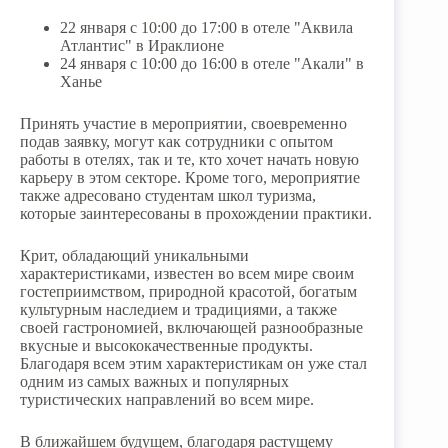
22 января с 10:00 до 17:00 в отеле "Аквила
Атлантис" в Ираклионе
24 января с 10:00 до 16:00 в отеле "Акали" в
Ханье
Принять участие в мероприятии, своевременно
подав заявку, могут как сотрудники с опытом
работы в отелях, так и те, кто хочет начать новую
карьеру в этом секторе. Кроме того, мероприятие
также адресовано студентам школ туризма,
которые заинтересованы в прохождении практики.
Крит, обладающий уникальными
характеристиками, известен во всем мире своим
гостеприимством, природной красотой, богатым
культурным наследием и традициями, а также
своей гастрономией, включающей разнообразные
вкусные и высококачественные продукты.
Благодаря всем этим характеристикам он уже стал
одним из самых важных и популярных
туристических направлений во всем мире.
В ближайшем будущем, благодаря растущему