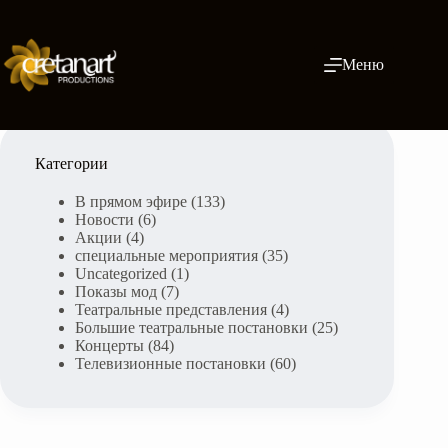
Skip
to
content
Меню
Категории
В прямом эфире
(133)
Новости
(6)
Акции
(4)
специальные мероприятия
(35)
Uncategorized
(1)
Показы мод
(7)
Театральные представления
(4)
Большие театральные постановки
(25)
Концерты
(84)
Телевизионные постановки
(60)