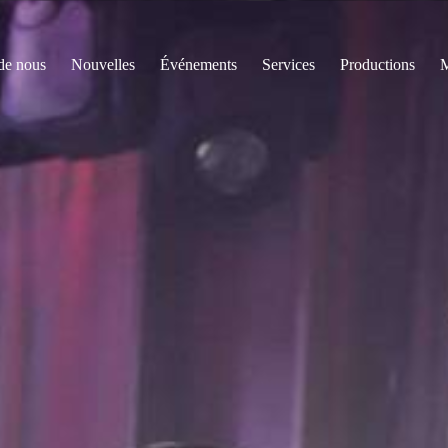
de nous
Nouvelles
Événements
Services
Productions
M