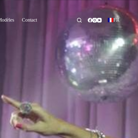
odèles
Contact
FR