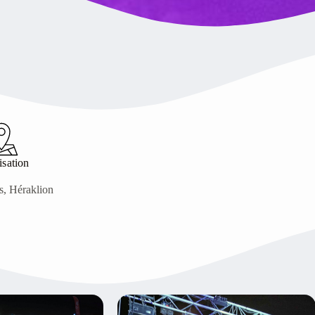
isation
s, Héraklion