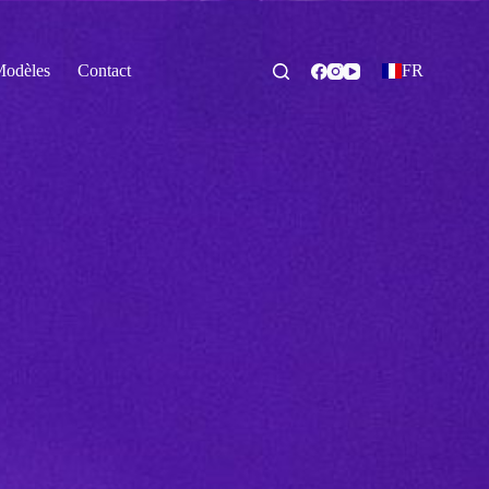
odèles
Contact
FR