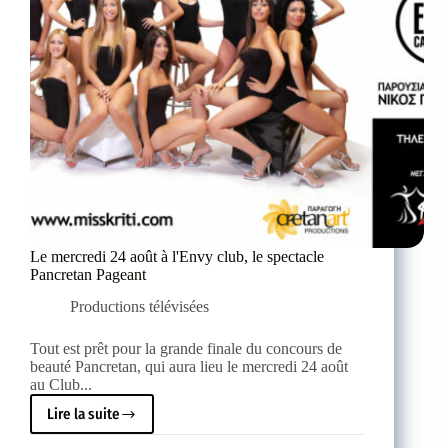
finale
magique
Le mercredi 24 août à l'Envy club, le spectacle
Pancretan Pageant
Productions télévisées
Tout est prêt pour la grande finale du concours de
beauté Pancretan, qui aura lieu le mercredi 24 août
au Club...
Lire la suite
Le
mercredi