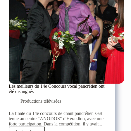
Les meilleurs du 14e Concours vocal pancrétien ont
été distingués
Productions télévisées
La finale du 14e concours de chant pancrétien s'est
tenue au centre "ANODOS" d'Héraklion, avec une
forte participation. Dans la compétition, il y avait...