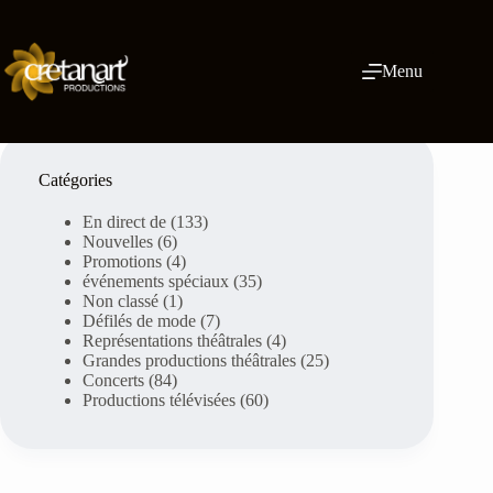
Skip
to
content
Menu
Catégories
En direct de
(133)
Nouvelles
(6)
Promotions
(4)
événements spéciaux
(35)
Non classé
(1)
Défilés de mode
(7)
Représentations théâtrales
(4)
Grandes productions théâtrales
(25)
Concerts
(84)
Productions télévisées
(60)