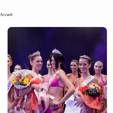
Catégorie :
Productions télévisées
Accueil
Productions télévisées