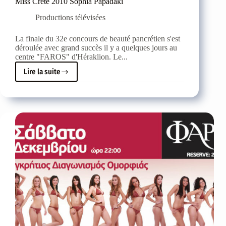
Miss Crète 2010 Sophia Papadaki
Productions télévisées
La finale du 32e concours de beauté pancrétien s'est
déroulée avec grand succès il y a quelques jours au
centre "FAROS" d'Héraklion. Le...
Lire la suite
Miss
Crète
2010
Sophia
Papadaki