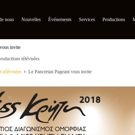
de nous
Nouvelles
Événements
Services
Productions
M
vous invite
roductions télévisées
s télévisées
Le Pancretan Pageant vous invite