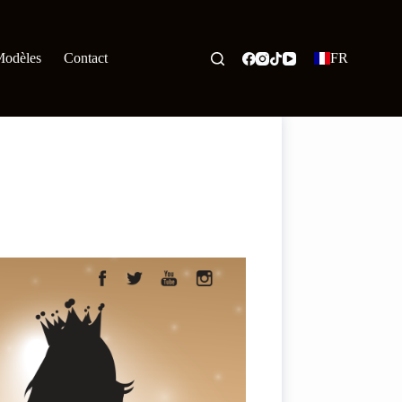
odèles
Contact
FR