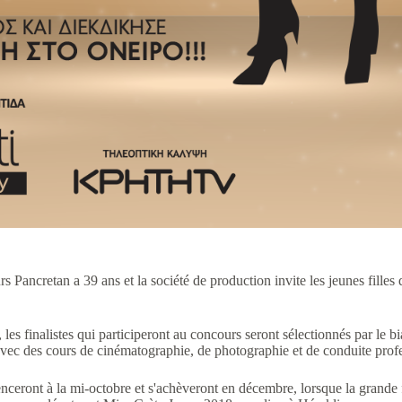
s Pancretan a 39 ans et la société de production invite les jeunes filles d
s finalistes qui participeront au concours seront sélectionnés par le bia
avec des cours de cinématographie, de photographie et de conduite prof
ceront à la mi-octobre et s'achèveront en décembre, lorsque la grande