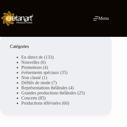
Skip
to
content
Menu
Catégories
En direct de
(133)
Nouvelles
(6)
Promotions
(4)
événements spéciaux
(35)
Non classé
(1)
Défilés de mode
(7)
Représentations théâtrales
(4)
Grandes productions théâtrales
(25)
Concerts
(85)
Productions télévisées
(60)