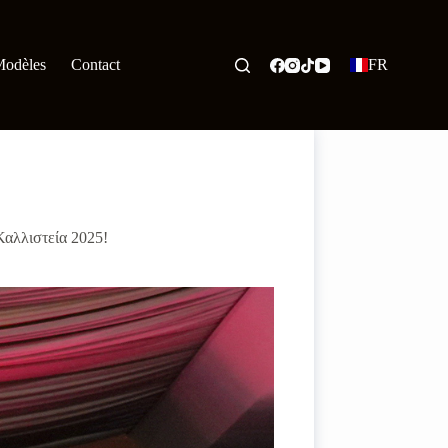
odèles
Contact
FR
Καλλιστεία 2025!