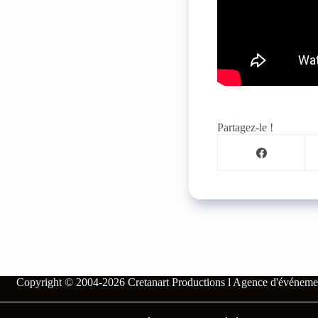
Partagez-le !
Copyright © 2004-2026
Cretanart Productions l Agence d'événeme