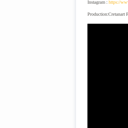
Instagram :
https://ww
Production:Cretanart 