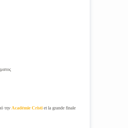
άματος
πό την
Académie Cristi
et la grande finale