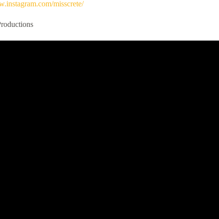
w.instagram.com/misscrete/
Productions