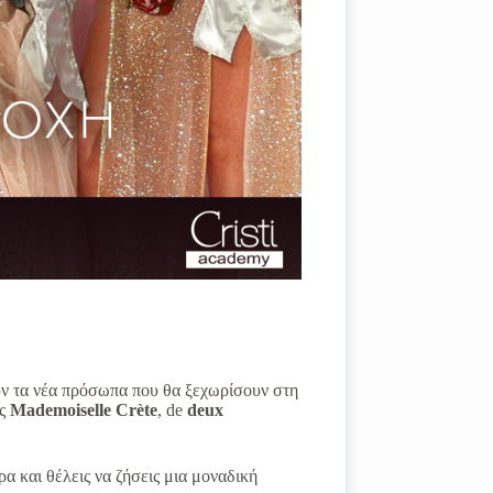
ύν τα νέα πρόσωπα που θα ξεχωρίσουν στη
ης
Mademoiselle
Crète
, de
deux
ρα και θέλεις να ζήσεις μια μοναδική