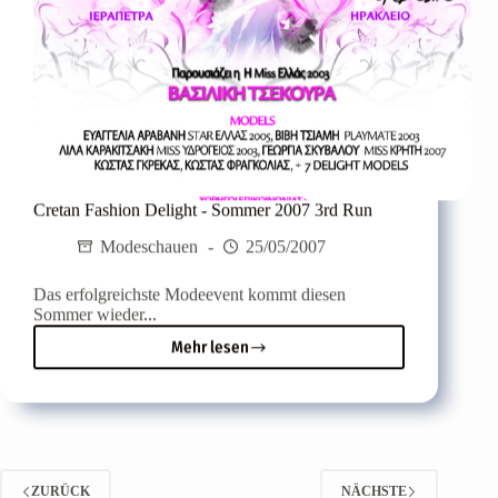
Cretan Fashion Delight - Sommer 2007 3rd Run
Modeschauen
25/05/2007
Das erfolgreichste Modeevent kommt diesen
Sommer wieder...
Mehr lesen
Cretan
Fashion
Delight
-
Sommer
2007
3rd
ZURÜCK
NÄCHSTE
Run