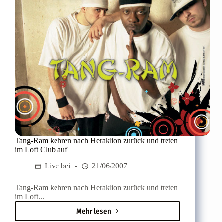
Tang-Ram kehren nach Heraklion zurück und treten
im Loft Club auf
Live bei
21/06/2007
Tang-Ram kehren nach Heraklion zurück und treten
im Loft...
Mehr lesen
Tang-