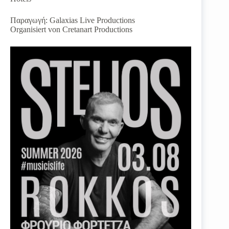
Παραγωγή: Galaxias Live Productions
Organisiert von Cretanart Productions