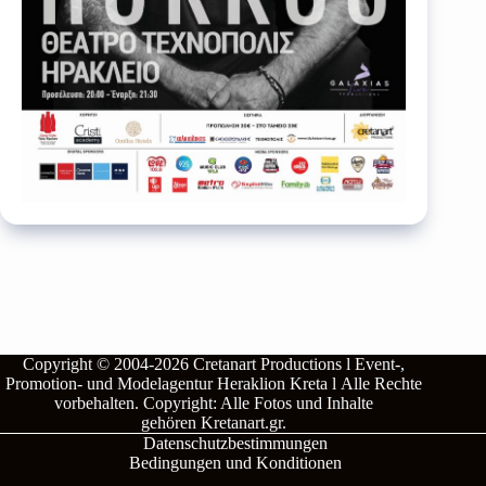
Copyright © 2004-2026
Cretanart Productions l Event-,
Promotion- und Modelagentur Heraklion Kreta l
Alle Rechte
vorbehalten.
Copyright: Alle Fotos und Inhalte
gehören
Kretanart.gr
.
Datenschutzbestimmungen
Bedingungen und Konditionen