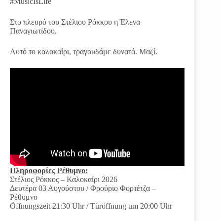
#MusicIsLife
Στο πλευρό του Στέλιου Ρόκκου η Έλενα
Παναγιωτίδου.
Αυτό το καλοκαίρι, τραγουδάμε δυνατά. Μαζί.
Πληροφορίες Ρέθυμνο:
Στέλιος Ρόκκος – Καλοκαίρι 2026
Δευτέρα 03 Αυγούστου / Φρούριο Φορτέτζα –
Ρέθυμνο
Öffnungszeit 21:30 Uhr / Türöffnung um 20:00 Uhr