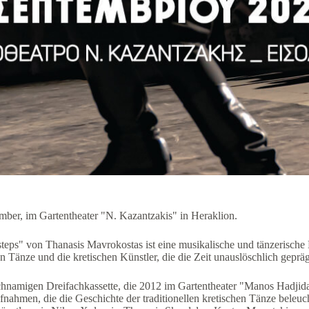
mber, im Gartentheater "N. Kazantzakis" in Heraklion.
teps" von Thanasis Mavrokostas ist eine musikalische und tänzerisch
hen Tänze und die kretischen Künstler, die die Zeit unauslöschlich geprä
eichnamigen Dreifachkassette, die 2012 im Gartentheater "Manos Hadjida
fnahmen, die die Geschichte der traditionellen kretischen Tänze bele