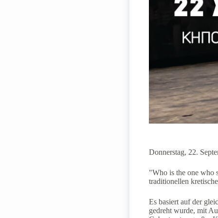
Donnerstag, 22. Septe
"Who is the one who s
traditionellen kretisc
Es basiert auf der gl
gedreht wurde, mit Au