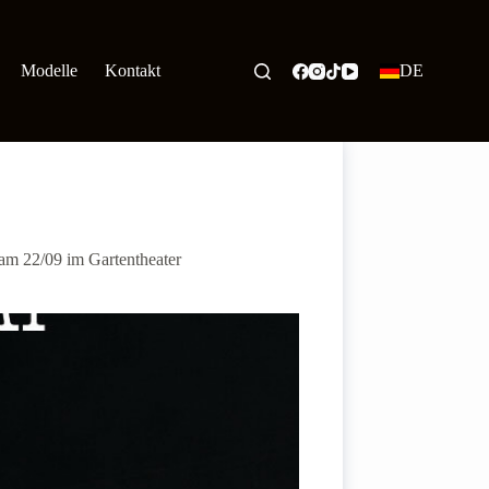
Modelle
Kontakt
DE
, am 22/09 im Gartentheater