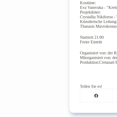
Kostüme:
Eva Vamvuka - "Kretis
Projektleiter:
Crystallia Nikiforou 
Künstlerische Leitung
Thanasis Mavrokostas
Startzeit 21:00
Freier Eintritt
Organisiert von: der 
Mitorganisiert von: d
Produktion:Cretanart 
Teilen Sie es!