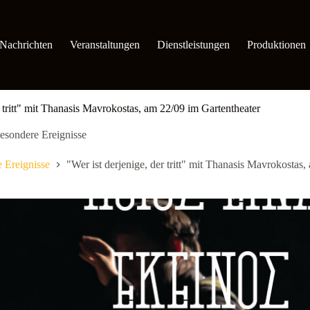
Nachrichten
Veranstaltungen
Dienstleistungen
Produktionen
r tritt" mit Thanasis Mavrokostas, am 22/09 im Gartentheater
esondere Ereignisse
 Ereignisse
"Wer ist derjenige, der tritt" mit Thanasis Mavrokostas