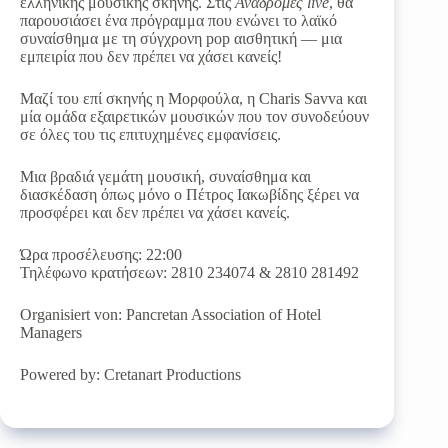
ελληνικής μουσικής σκηνής. Στις
Αναδρομές live
, θα
παρουσιάσει ένα πρόγραμμα που ενώνει το λαϊκό
συναίσθημα με τη σύγχρονη pop αισθητική — μια
εμπειρία που δεν πρέπει να χάσει κανείς!
Μαζί του επί σκηνής η Μορφούλα, η Charis Savva και
μία ομάδα εξαιρετικών μουσικών που τον συνοδεύουν
σε όλες του τις επιτυχημένες εμφανίσεις.
Μια βραδιά γεμάτη μουσική, συναίσθημα και
διασκέδαση όπως μόνο ο Πέτρος Ιακωβίδης ξέρει να
προσφέρει και δεν πρέπει να χάσει κανείς.
Ώρα προσέλευσης: 22:00
Τηλέφωνο κρατήσεων: 2810 234074 & 2810 281492
Organisiert von: Pancretan Association of Hotel
Managers
Powered by: Cretanart Productions