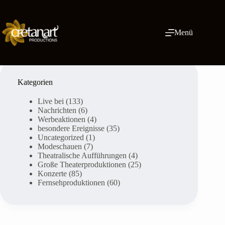
Zum
Inhalt
springen
Menü
Kategorien
Live bei
(133)
Nachrichten
(6)
Werbeaktionen
(4)
besondere Ereignisse
(35)
Uncategorized
(1)
Modeschauen
(7)
Theatralische Aufführungen
(4)
Große Theaterproduktionen
(25)
Konzerte
(85)
Fernsehproduktionen
(60)