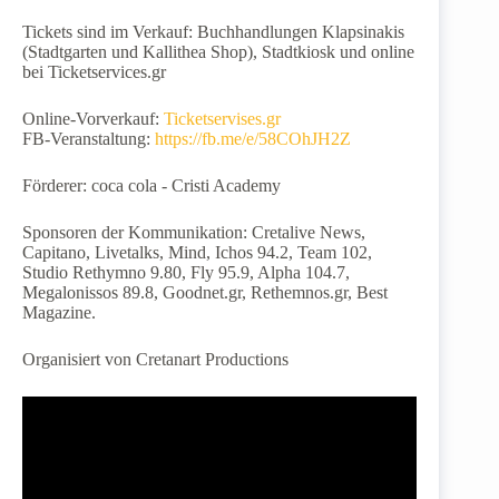
Tickets sind im Verkauf: Buchhandlungen Klapsinakis
(Stadtgarten und Kallithea Shop), Stadtkiosk und online
bei Ticketservices.gr
Online-Vorverkauf:
Ticketservises.gr
FB-Veranstaltung:
https://fb.me/e/58COhJH2Z
Förderer: coca cola - Cristi Academy
Sponsoren der Kommunikation: Cretalive News,
Capitano, Livetalks, Mind, Ichos 94.2, Team 102,
Studio Rethymno 9.80, Fly 95.9, Alpha 104.7,
Megalonissos 89.8, Goodnet.gr, Rethemnos.gr, Best
Magazine.
Organisiert von Cretanart Productions