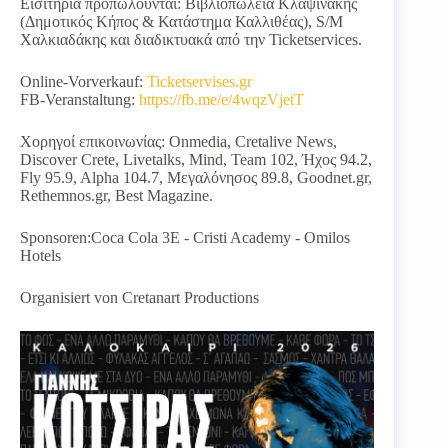
Εισιτήρια προπωλούνται: Βιβλιοπωλεία Κλαψινάκης
(Δημοτικός Κήπος & Κατάστημα Καλλιθέας), S/M
Χαλκιαδάκης και διαδικτυακά από την Ticketservices.
Online-Vorverkauf:
Ticketservises.gr
FB-Veranstaltung:
https://fb.me/e/4wqzVjetT
Χορηγοί επικοινωνίας: Onmedia, Cretalive News,
Discover Crete, Livetalks, Mind, Team 102, Ήχος 94.2,
Fly 95.9, Alpha 104.7, Μεγαλόνησος 89.8, Goodnet.gr,
Rethemnos.gr, Best Magazine.
Sponsoren:Coca Cola 3E - Cristi Academy - Omilos
Hotels
Organisiert von Cretanart Productions