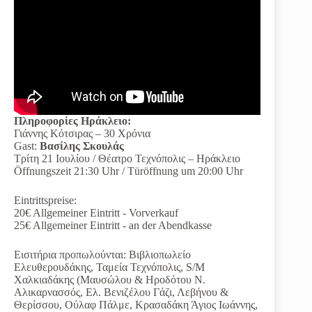
Πληροφορίες Ηράκλειο:
Γιάννης Κότσιρας – 30 Χρόνια
Gast:
Βασίλης Σκουλάς
Τρίτη 21 Ιουλίου / Θέατρο Τεχνόπολις – Ηράκλειο
Öffnungszeit 21:30 Uhr / Türöffnung um 20:00 Uhr
Eintrittspreise:
20€ Allgemeiner Eintritt - Vorverkauf
25€ Allgemeiner Eintritt - an der Abendkasse
Εισιτήρια προπωλούνται: Βιβλιοπωλείο
Ελευθερουδάκης, Ταμεία Τεχνόπολις, S/M
Χαλκιαδάκης (Μαυσώλου & Ηροδότου Ν.
Αλικαρνασσός, Ελ. Βενιζέλου Γάζι, Λεβήνου &
Θερίσσου, Ούλαφ Πάλμε, Κρασαδάκη Άγιος Ιωάννης,