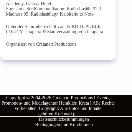
Academy, Galaxy Hotel
Sponsoren der Kommunikation: Radio Lasithi 92,3,
Madness 95, Radiolasithi.gr, Kalokerio to Noto
Unter der Schirmherrschaft von: N.P.D.D. PUBLIC
POLICY. Ierapetra & Stadtverwaltung von Ierapetra
Organisiert von Cretanart Productions
Copyright © 2004-2026
Cretanart Productions l Event-,
Promotion- und Modelagentur Heraklion Kreta l
Alle Rechte
vorbehalten.
Copyright: Alle Fotos und Inhalte
gehören
Kretanart.gr
.
Datenschutzbestimmungen
Bedingungen und Konditionen