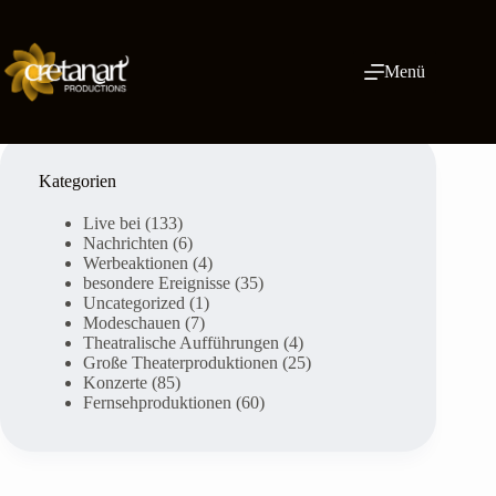
Zum
Inhalt
springen
Menü
Kategorien
Live bei
(133)
Nachrichten
(6)
Werbeaktionen
(4)
besondere Ereignisse
(35)
Uncategorized
(1)
Modeschauen
(7)
Theatralische Aufführungen
(4)
Große Theaterproduktionen
(25)
Konzerte
(85)
Fernsehproduktionen
(60)