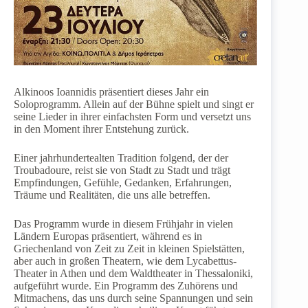
Alkinoos Ioannidis präsentiert dieses Jahr ein
Soloprogramm. Allein auf der Bühne spielt und singt er
seine Lieder in ihrer einfachsten Form und versetzt uns
in den Moment ihrer Entstehung zurück.
Einer jahrhundertealten Tradition folgend, der der
Troubadoure, reist sie von Stadt zu Stadt und trägt
Empfindungen, Gefühle, Gedanken, Erfahrungen,
Träume und Realitäten, die uns alle betreffen.
Das Programm wurde in diesem Frühjahr in vielen
Ländern Europas präsentiert, während es in
Griechenland von Zeit zu Zeit in kleinen Spielstätten,
aber auch in großen Theatern, wie dem Lycabettus-
Theater in Athen und dem Waldtheater in Thessaloniki,
aufgeführt wurde. Ein Programm des Zuhörens und
Mitmachens, das uns durch seine Spannungen und sein