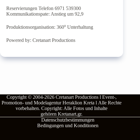
Reservierungen Telefon 6971 539300
Kommunikationspate: Anstieg um 92,9
o
Produktionsorganisation: 360
Unterhaltung
Powered by: Cretanart Productions
Copyright © 2004-2026
Cretanart Productions l Event-,
Promotion- und Modelagentur Heraklion Kreta l
Alle Rechte
vorbehalten.
Copyright: Alle Fotos und Inhalte
gehören
Kretanart.gr
.
Datenschutzbestimmungen
Bedingungen und Konditionen