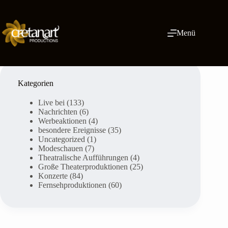
Zum
Inhalt
springen
Menü
Kategorien
Live bei
(133)
Nachrichten
(6)
Werbeaktionen
(4)
besondere Ereignisse
(35)
Uncategorized
(1)
Modeschauen
(7)
Theatralische Aufführungen
(4)
Große Theaterproduktionen
(25)
Konzerte
(84)
Fernsehproduktionen
(60)