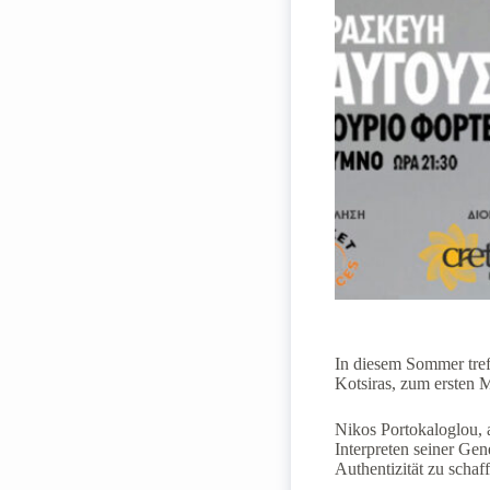
In diesem Sommer tref
Kotsiras, zum ersten M
Nikos Portokaloglou, 
Interpreten seiner Gen
Authentizität zu schaf