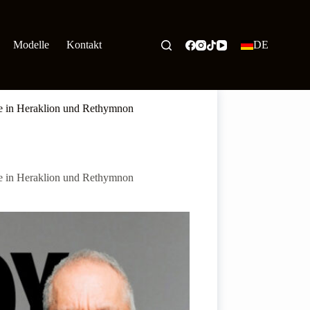
Modelle
Kontakt
DE
ne in Heraklion und Rethymnon
ne in Heraklion und Rethymnon