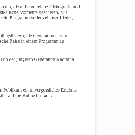
preten, die auf eine reiche Diskografie und
usikalische Momente bescheren. Mit
 ein Programm voller zeitloser Lieder,
blingsliedern, die Generationen von
lische Reise in einem Programm zu
gerin der jüngeren Generation Andriana
 Publikum ein unvergessliches Erlebnis
tler auf die Bühne bringen.