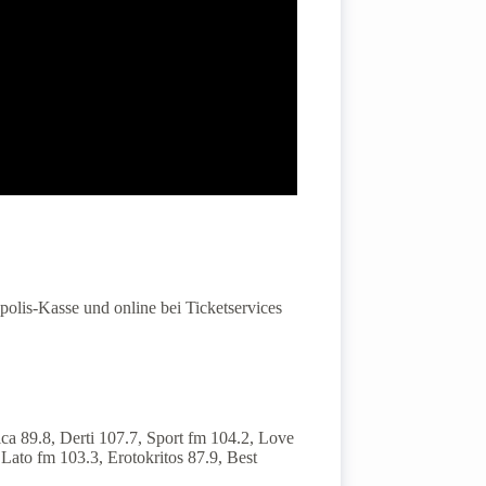
olis-Kasse und online bei Ticketservices
ca 89.8, Derti 107.7, Sport fm 104.2, Love
ato fm 103.3, Erotokritos 87.9, Best