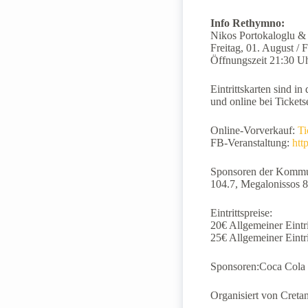
Info Rethymno:
Nikos Portokaloglu &
Freitag, 01. August /
Öffnungszeit 21:30 U
Eintrittskarten sind 
und online bei Ticketse
Online-Vorverkauf:
Ti
FB-Veranstaltung:
htt
Sponsoren der Kommuni
104.7, Megalonissos 8
Eintrittspreise:
20€ Allgemeiner Eintri
25€ Allgemeiner Eintr
Sponsoren:Coca Cola 
Organisiert von Creta