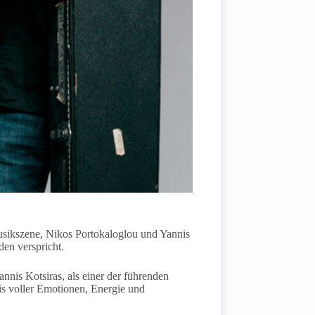
Musikszene, Nikos Portokaloglou und Yannis
den verspricht.
nnis Kotsiras, als einer der führenden
nis voller Emotionen, Energie und