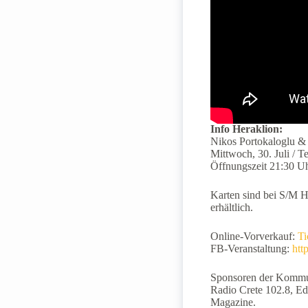
Info Heraklion:
Nikos Portokaloglu &
Mittwoch, 30. Juli / T
Öffnungszeit 21:30 U
Karten sind bei S/M H
erhältlich.
Online-Vorverkauf:
Ti
FB-Veranstaltung:
htt
Sponsoren der Kommuni
Radio Crete 102.8, Ed
Magazine.