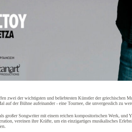
fen zwei der wichtigsten und beliebtesten Künstler der griechischen 
al auf der Bühne aufeinander - eine Tournee, die unvergesslich zu wer
als großer Songwriter mit einem reichen kompositorischen Werk, und Ya
eration, vereinen ihre Kräfte, um ein einzigartiges musikalisches Erleb
fen.