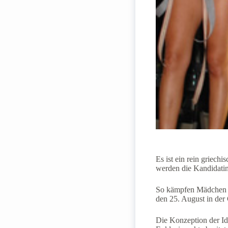
Es ist ein rein griech
werden die Kandidatin
So kämpfen Mädchen au
den 25. August in der
Die Konzeption der Id