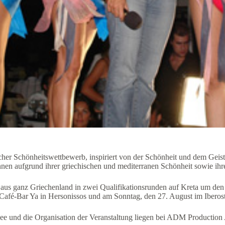
ischer Schönheitswettbewerb, inspiriert von der Schönheit und dem Geis
nen aufgrund ihrer griechischen und mediterranen Schönheit sowie ihre
s ganz Griechenland in zwei Qualifikationsrunden auf Kreta um den E
 Café-Bar Ya in Hersonissos und am Sonntag, den 27. August im Iberost
ee und die Organisation der Veranstaltung liegen bei ADM Production 