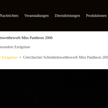
Nachrichten
Veranstaltungen
Dienstleistungen
Produktionen
itswettbewerb Miss Pantheon 2006
esondere Ereignisse
 Ereignisse
Griechischer Schönheitswettbewerb Miss Pantheon 20