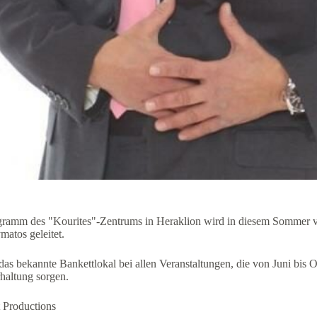
gramm des "Kourites"-Zentrums in Heraklion wird in diesem Sommer von
atos geleitet.
as bekannte Bankettlokal bei allen Veranstaltungen, die von Juni bis O
haltung sorgen.
 Productions